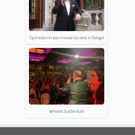
Optreden in een mooie locatie in België
@Hotel Zuiderduin