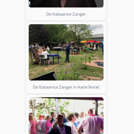
De Italiaanse Zanger
De Italiaanse Zanger in Aarle Rixtel