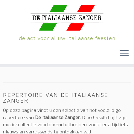
dé act voor al uw italiaanse feesten
Skip
to
content
REPERTOIRE VAN DE ITALIAANSE
ZANGER
Op deze pagina vindt u een selectie van het veelzijdige
repertoire van
De Italiaanse Zanger
. Dino Casulli blijft zijn
muziekcollectie voortdurend uitbreiden, zodat er altijd iets
nieuws en verrassends te ontdekken valt.